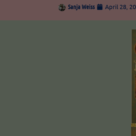
April 28, 2
Sanja Weiss