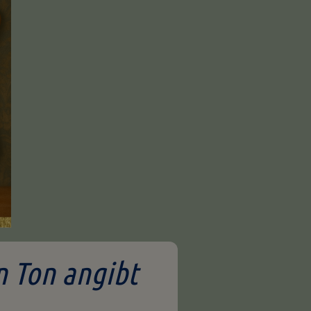
n Ton angibt