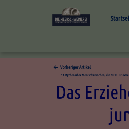
Startse
Vorheriger Artikel
13 Mythen über Meerschweinchen, die NICHT stimme
Das Erzieh
ju