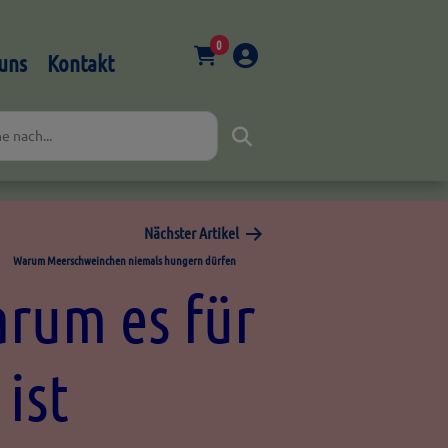
0
uns
Kontakt
Nächster Artikel
Warum Meerschweinchen niemals hungern dürfen
arum es für
ist