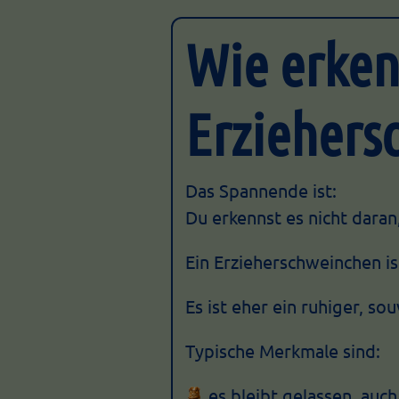
Wie erken
Erziehers
Das Spannende ist:
Du erkennst es nicht daran
Ein Erzieherschweinchen ist
Es ist eher ein ruhiger, so
Typische Merkmale sind:
es bleibt gelassen, auc