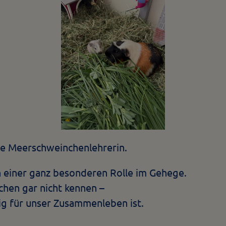
eure Meerschweinchenlehrerin.
n einer ganz besonderen Rolle im Gehege.
schen gar nicht kennen –
tig für unser Zusammenleben ist.