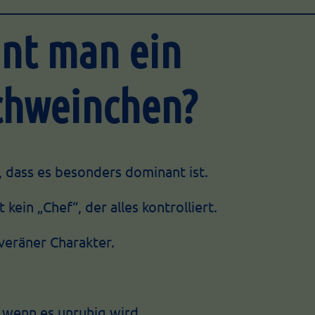
nt man ein
chweinchen?
, dass es besonders dominant ist.
 kein „Chef“, der alles kontrolliert.
uveräner Charakter.
h wenn es unruhig wird