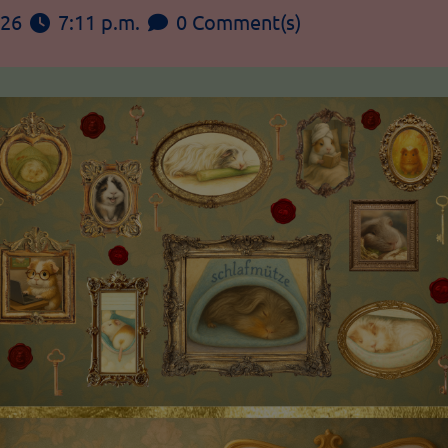
026
7:11 p.m.
0 Comment(s)