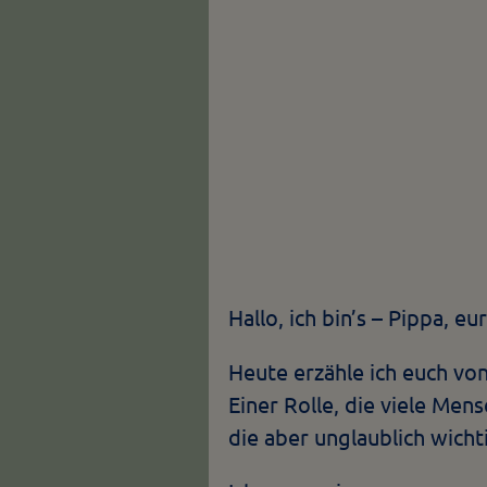
Hallo, ich bin’s – Pippa, 
Heute erzähle ich euch vo
Einer Rolle, die viele Men
die aber unglaublich wich