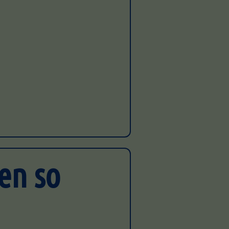
en so