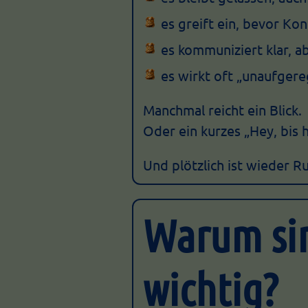
es greift ein, bevor Kon
es kommuniziert klar, 
es wirkt oft „unaufgere
Manchmal reicht ein Blick.
Oder ein kurzes „Hey, bis h
Und plötzlich ist wieder R
Warum sin
wichtig?