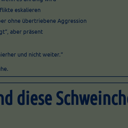
flikte eskalieren
aber ohne übertriebene Aggression
gt“, aber präsent
ierher und nicht weiter.“
uhe.
d diese Schweinch