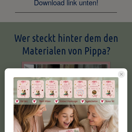
Download link unten!
Wer steckt hinter dem den
Materialen von Pippa?