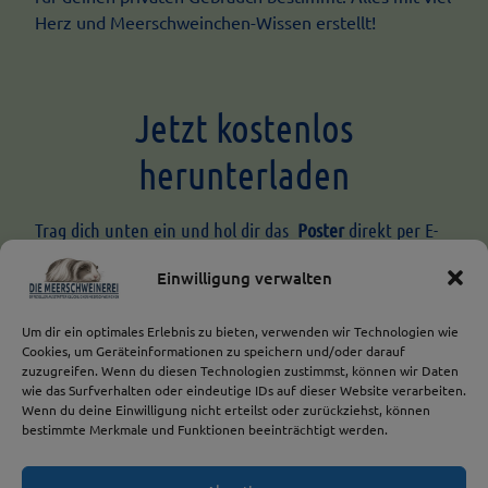
Herz und Meerschweinchen-Wissen erstellt!
Jetzt kostenlos
herunterladen
Trag dich unten ein und hol dir das
Poster
direkt per E-
Mail.
Einwilligung verwalten
Ein wertvolles Geschenk für kleine Tierfreunde,
Pädagoginnen und Eltern.
Um dir ein optimales Erlebnis zu bieten, verwenden wir Technologien wie
Cookies, um Geräteinformationen zu speichern und/oder darauf
zuzugreifen. Wenn du diesen Technologien zustimmst, können wir Daten
wie das Surfverhalten oder eindeutige IDs auf dieser Website verarbeiten.
Wenn du deine Einwilligung nicht erteilst oder zurückziehst, können
bestimmte Merkmale und Funktionen beeinträchtigt werden.