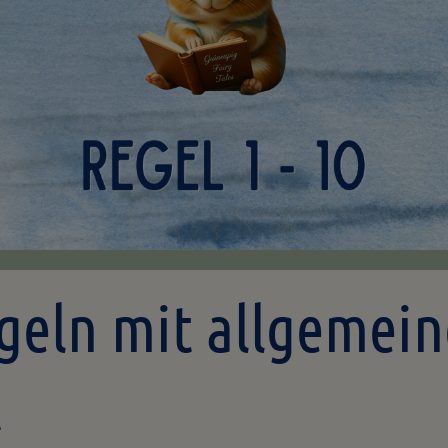
geln mit allgemein
t