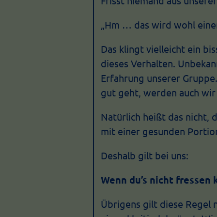
Frisst niemand aus unsere
„Hm … das wird wohl eine
Das klingt vielleicht ein b
dieses Verhalten. Unbekann
Erfahrung unserer Gruppe.
gut geht, werden auch wir
Natürlich heißt das nicht, 
mit einer gesunden Portion
Deshalb gilt bei uns:
Wenn du’s nicht fressen k
Übrigens gilt diese Regel