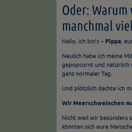
Oder: Warum 
manchmal viel
Hallo, ich bin’s –
Pippa
, e
Neulich habe ich meine Mi
gepopcornt und natürlich 
ganz normaler Tag.
Und plötzlich dachte ich mi
Wir Meerschweinchen mac
Nicht weil wir besonders s
könnten sich eure Mensch