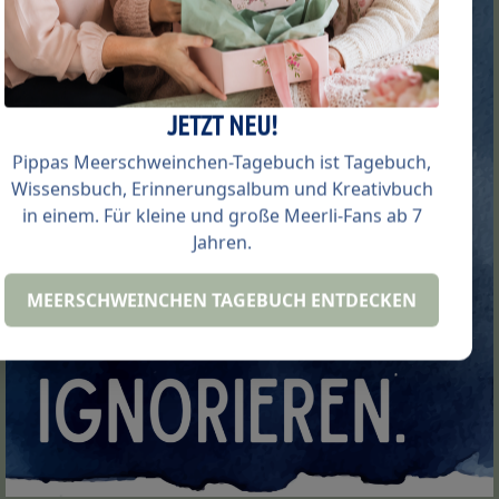
JETZT NEU!
Pippas Meerschweinchen-Tagebuch ist Tagebuch,
Wissensbuch, Erinnerungsalbum und Kreativbuch
in einem. Für kleine und große Meerli-Fans ab 7
Jahren.
MEERSCHWEINCHEN TAGEBUCH ENTDECKEN