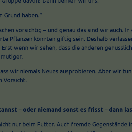
r Gruppe davon? Dann denken wir uns:
n Grund haben.“
isschen vorsichtig – und genau das sind wir auch. In
te Pflanzen könnten giftig sein. Deshalb verlassen
 Erst wenn wir sehen, dass die anderen genüsslic
 mutiger.
dass wir niemals Neues ausprobieren. Aber wir tun 
 Vorsicht.
annst – oder niemand sonst es frisst – dann lass
 nicht nur beim Futter. Auch fremde Gegenstände