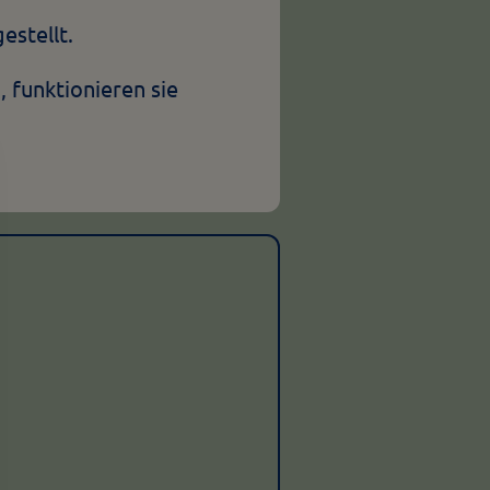
stellt.
, funktionieren sie