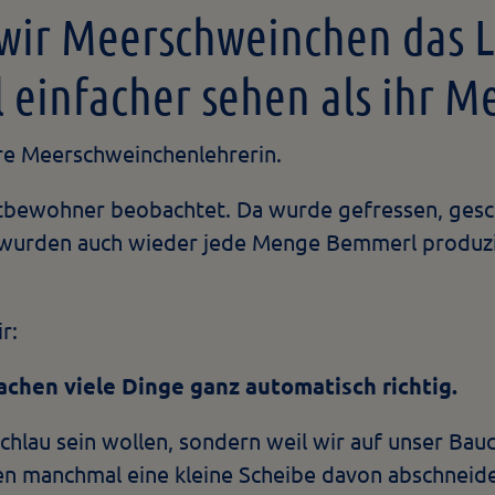
wir Meerschweinchen das 
 einfacher sehen als ihr 
ure Meerschweinchenlehrerin.
tbewohner beobachtet. Da wurde gefressen, gesch
wurden auch wieder jede Menge Bemmerl produzier
r:
hen viele Dinge ganz automatisch richtig.
chlau sein wollen, sondern weil wir auf unser Bauc
en manchmal eine kleine Scheibe davon abschneid