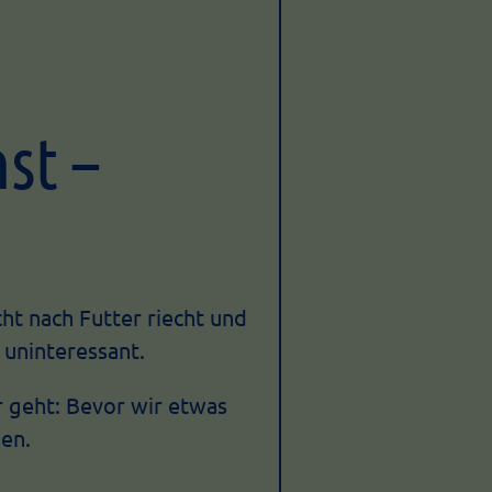
st –
ht nach Futter riecht und
 uninteressant.
 geht: Bevor wir etwas
en.