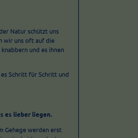
 der Natur schützt uns
 wir uns oft auf die
h knabbern und es ihnen
es Schritt für Schritt und
 es lieber liegen.
 im Gehege werden erst