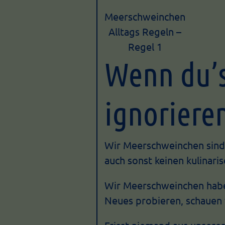
Meerschweinchen
Alltags Regeln –
Regel 1
Wenn du’s
ignoriere
Wir Meerschweinchen sind s
auch sonst keinen kulinari
Wir Meerschweinchen haben
Neues probieren, schauen 