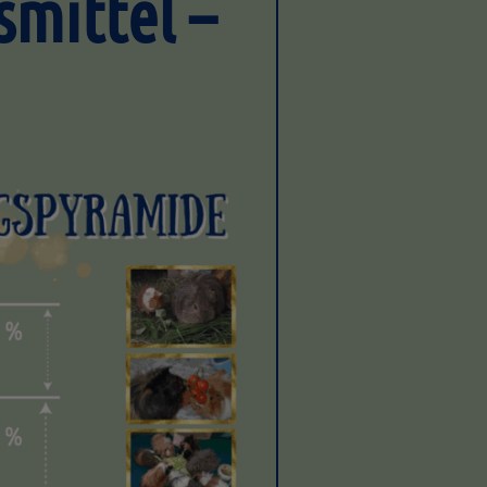
smittel –