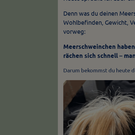
Denn was du deinen Meersc
Wohlbefinden, Gewicht, Ve
vorweg:
Meerschweinchen haben e
rächen sich schnell – ma
Darum bekommst du heute das 