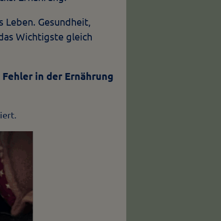
s Leben. Gesundheit,
as Wichtigste gleich
Fehler in der Ernährung
ert.