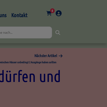
0
uns
Kontakt
Nächster Artikel
inchen Häuser unbedingt 2 Ausgänge haben sollten
dürfen und