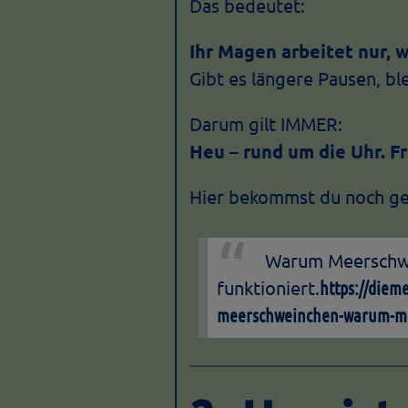
Das bedeutet:
Ihr Magen arbeitet nur,
Gibt es längere Pausen, b
Darum gilt IMMER:
Heu – rund um die Uhr. F
Hier bekommst du noch ge
Warum Meerschwe
funktioniert.
https://diem
meerschweinchen-warum-me