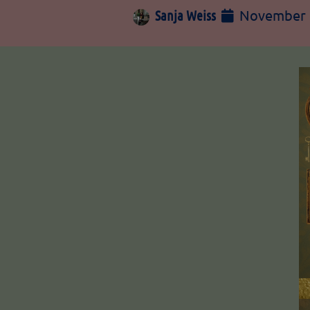
November 
Sanja Weiss