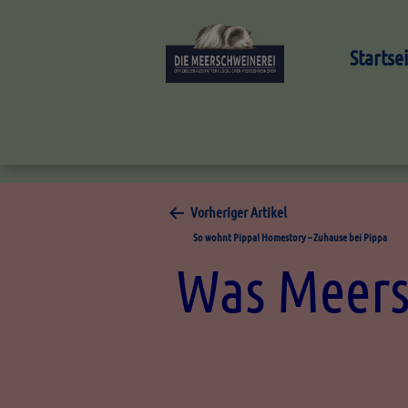
Startse
Vorheriger Artikel
So wohnt Pippa! Homestory – Zuhause bei Pippa
Was Meers