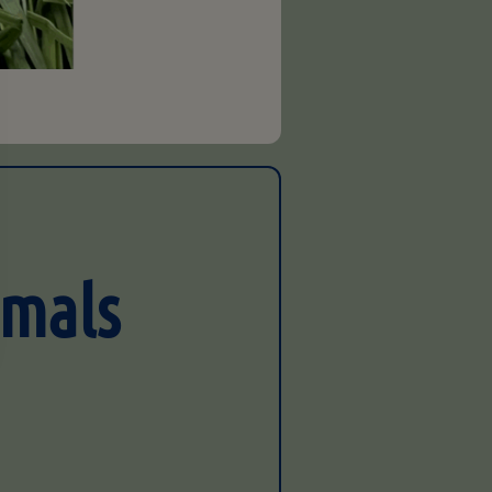
emals