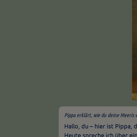
Pippa erklärt, wie du deine Meeris 
Hallo, du – hier ist Pippa
Heute spreche ich über ein