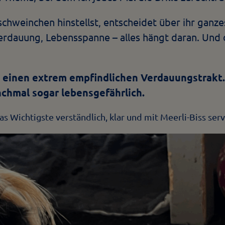
hweinchen hinstellst, entscheidet über ihr ganze
rdauung, Lebensspanne – alles hängt daran. Und d
inen extrem empfindlichen Verdauungstrakt. 
nchmal sogar lebensgefährlich.
Wichtigste verständlich, klar und mit Meerli-Biss servi