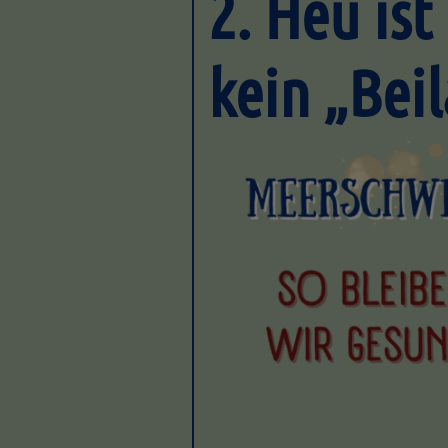
2. Heu is
kein „Bei