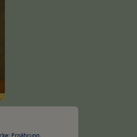
cke: Ernährung.