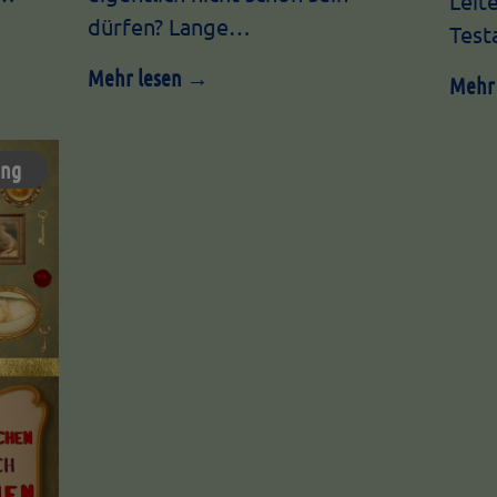
Leit
dürfen? Lange…
Test
Mehr lesen →
Mehr
ung