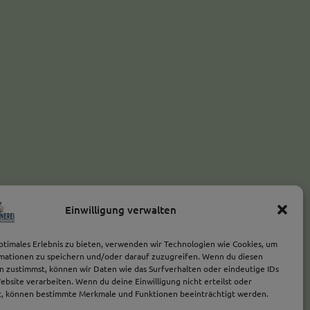
Einwilligung verwalten
ptimales Erlebnis zu bieten, verwenden wir Technologien wie Cookies, um
mationen zu speichern und/oder darauf zuzugreifen. Wenn du diesen
n zustimmst, können wir Daten wie das Surfverhalten oder eindeutige IDs
ebsite verarbeiten. Wenn du deine Einwilligung nicht erteilst oder
t, können bestimmte Merkmale und Funktionen beeinträchtigt werden.