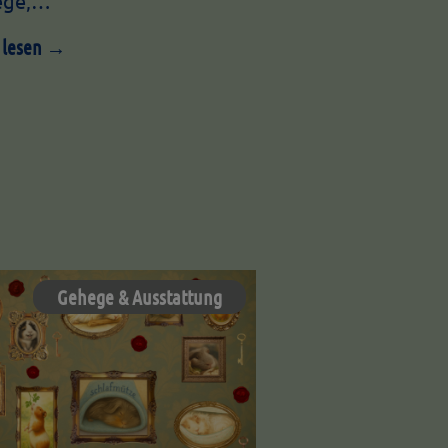
ege,…
 lesen →
Gehege & Ausstattung