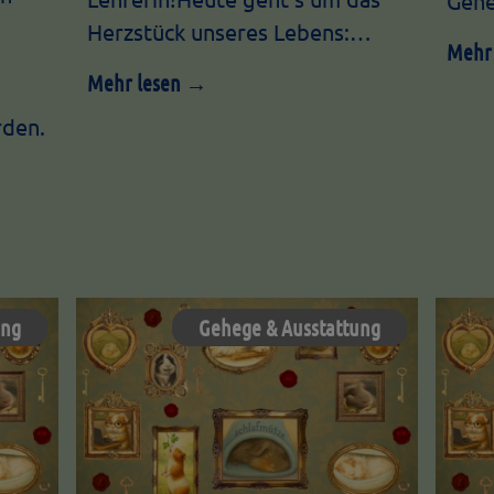
Geh
Herzstück unseres Lebens:…
Mehr
Mehr lesen →
den.
ung
Gehege & Ausstattung