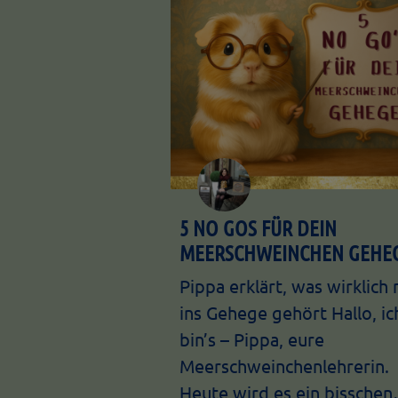
5 NO GOS FÜR DEIN
MEERSCHWEINCHEN GEHE
Pippa erklärt, was wirklich 
ins Gehege gehört Hallo, ic
bin’s – Pippa, eure
Meerschweinchenlehrerin.
Heute wird es ein bissche