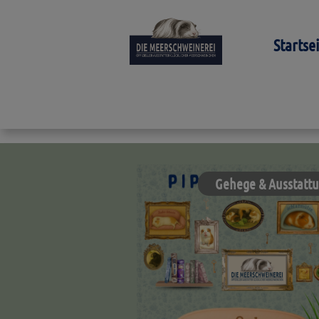
Startse
Gehege & Ausstatt