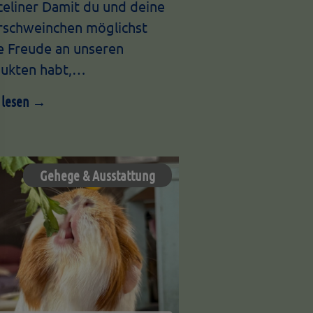
celiner Damit du und deine
schweinchen möglichst
e Freude an unseren
ukten habt,…
 lesen →
Gehege & Ausstattung