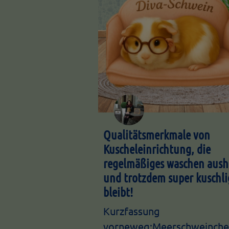
Qualitätsmerkmale von
Kuscheleinrichtung, die
regelmäßiges waschen aush
und trotzdem super kuschli
bleibt!
Kurzfassung
vorneweg:Meerschweinch