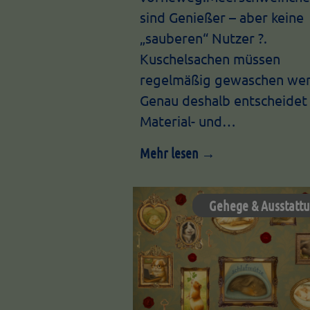
sind Genießer – aber keine
„sauberen“ Nutzer ?.
Kuschelsachen müssen
regelmäßig gewaschen wer
Genau deshalb entscheidet
Material- und…
Mehr lesen →
Gehege & Ausstatt