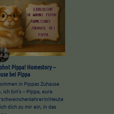
ohnt Pippa! Homestory –
use bei Pippa
kommen in Pippas Zuhause
, ich bin’s – Pippa, eure
schweinchenlehrerin!Heute
ich dich zu mir ein, in das