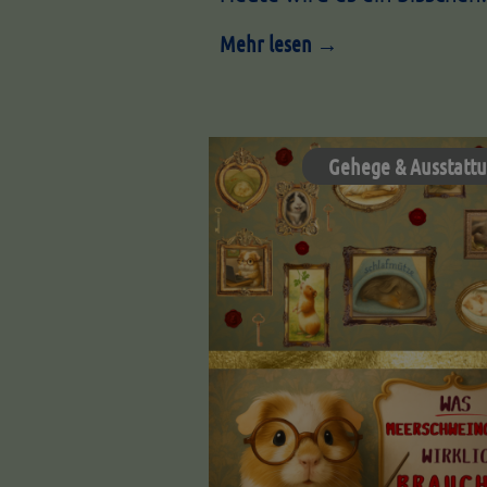
Mehr lesen →
Gehege & Ausstatt