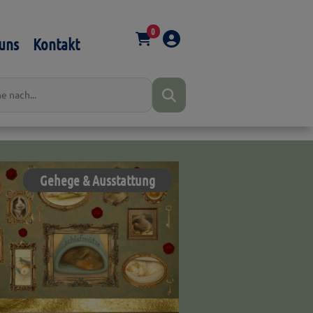
0
uns
Kontakt
Gehege & Ausstattung