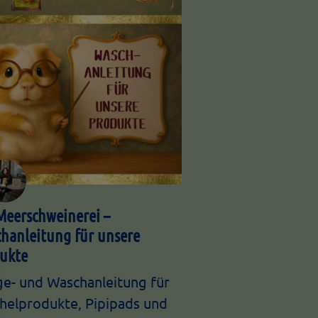
Meerschweinerei –
hanleitung für unsere
ukte
ge- und Waschanleitung für
helprodukte, Pipipads und