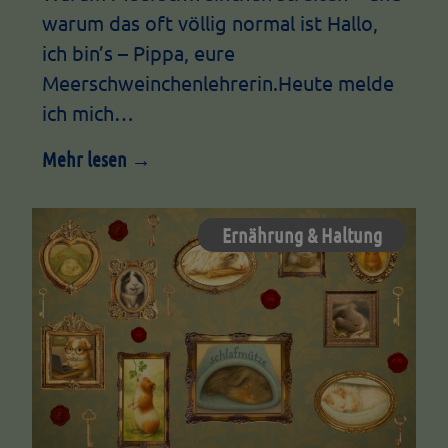
warum das oft völlig normal ist Hallo,
ich bin’s – Pippa, eure
Meerschweinchenlehrerin.Heute melde
ich mich…
Mehr lesen →
Ernährung & Haltung