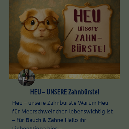
HEU – UNSERE Zahnbürste!
Heu – unsere Zahnbürste Warum Heu
für Meerschweinchen lebenswichtig ist
– für Bauch & Zähne Hallo ihr
Lieben!Pippa hier –…