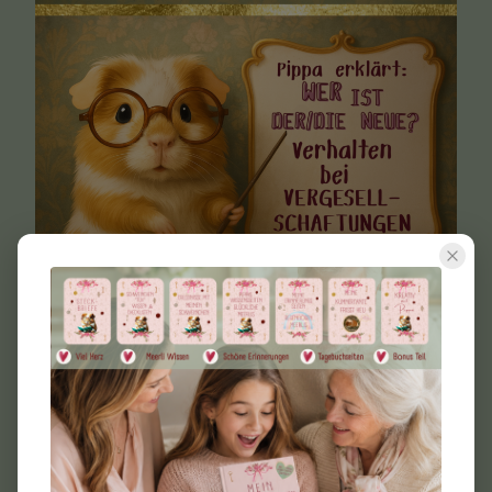
WER IST DER/DIE NEUE? Verhalten bei
Vergesellschaftungen
Vergesellschaftung bei
Meerschweinchen – Pippas große