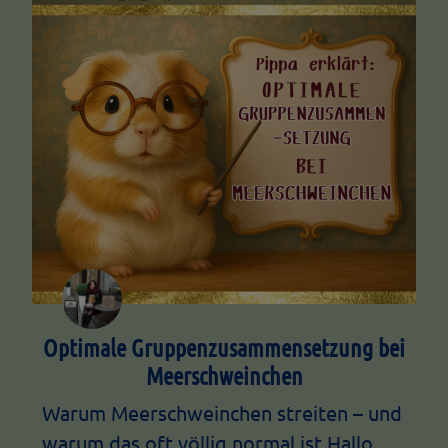
Optimale Gruppenzusammensetzung bei
Meerschweinchen
Warum Meerschweinchen streiten – und
warum das oft völlig normal ist Hallo,