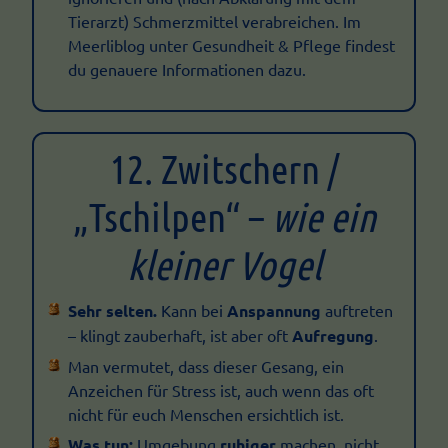
Tierarzt) Schmerzmittel verabreichen. Im
Meerliblog unter Gesundheit & Pflege findest
du genauere Informationen dazu.
12. Zwitschern /
„Tschilpen“ –
wie ein
kleiner Vogel
Sehr selten.
Kann bei
Anspannung
auftreten
– klingt zauberhaft, ist aber oft
Aufregung
.
Man vermutet, dass dieser Gesang, ein
Anzeichen für Stress ist, auch wenn das oft
nicht für euch Menschen ersichtlich ist.
Was tun:
Umgebung
ruhiger
machen, nicht