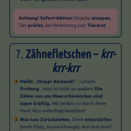
Achtung! Sofort-Aktion:
Ursache
stoppen
,
Tier
prüfen
, bei Verletzung zum
Tierarzt
.
7.
Zähnefletschen –
krr-
krr-krr
Heißt:
„
Stopp! Abstand!
“ – scharfe
Drohung
. Jetzt ist nicht zu spaßen!
Die
Zähne von uns Meerschweinchen sind
super kräftig.
Wir beißen so durch deine
Haut! Also unbedingt beachten!
Was tun:
Zurückziehen
, Streit
entschärfen
(mehr Platz, Ausweichwege). Auf dem Arm?