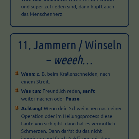
und super zufrieden sind, dann hüpft auch
das Menschenherz.
11. Jammern / Winseln
–
weeeh…
Wann:
z. B. beim Krallenschneiden, nach
einem Streit.
Was tun:
Freundlich reden,
sanft
weitermachen oder
Pause
.
Achtung!
Wenn dein Schweinchen nach einer
Operation oder im Heilungsprozess diese
Laute von sich gibt, dann hat es vermutlich
Schmerzen. Dann darfst du das nicht
ignorieren und (nach Abklärung mit dem