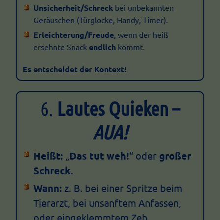
Unsicherheit/Schreck
bei unbekannten
Geräuschen (Türglocke, Handy, Timer).
Erleichterung/Freude
, wenn der heiß
ersehnte Snack
endlich
kommt.
Es entscheidet der Kontext!
6.
Lautes Quieken –
AUA!
Heißt:
„
Das tut weh!
“ oder
großer
Schreck
.
Wann:
z. B. bei einer Spritze beim
Tierarzt, bei unsanftem Anfassen,
oder eingeklemmtem Zeh.