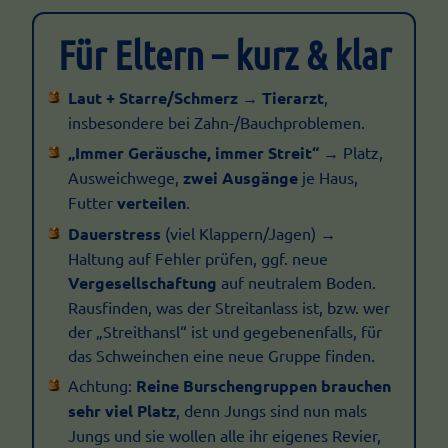
Für Eltern – kurz & klar
Laut + Starre/Schmerz
→
Tierarzt
,
insbesondere bei Zahn-/Bauchproblemen.
„Immer Geräusche, immer Streit“
→ Platz,
Ausweichwege,
zwei Ausgänge
je Haus,
Futter
verteilen
.
Dauerstress
(viel Klappern/Jagen) →
Haltung auf Fehler prüfen, ggf. neue
Vergesellschaftung
auf neutralem Boden.
Rausfinden, was der Streitanlass ist, bzw. wer
der „Streithansl“ ist und gegebenenfalls, für
das Schweinchen eine neue Gruppe finden.
Achtung:
Reine Burschengruppen brauchen
sehr viel Platz
, denn Jungs sind nun mals
Jungs und sie wollen alle ihr eigenes Revier,