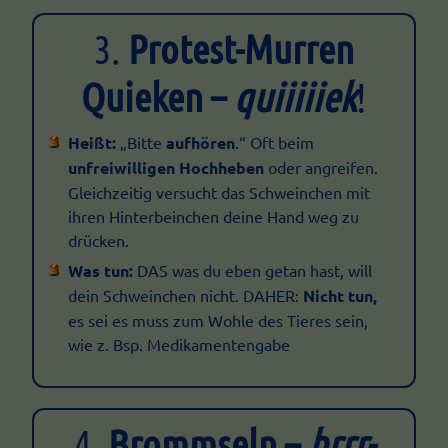
3.
Protest-Murren
Quieken –
quiiiiiek
!
Heißt:
„Bitte
aufhören
.“ Oft beim
unfreiwilligen Hochheben
oder angreifen.
Gleichzeitig versucht das Schweinchen mit
ihren Hinterbeinchen deine Hand weg zu
drücken.
Was tun:
DAS was du eben getan hast, will
dein Schweinchen nicht. DAHER:
Nicht tun,
es sei es muss zum Wohle des Tieres sein,
wie z. Bsp. Medikamentengabe
4.
Brommseln –
brrr-