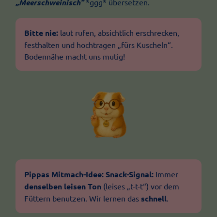
„Meerschweinisch“
*ggg* übersetzen.
Bitte nie:
laut rufen, absichtlich erschrecken,
festhalten und hochtragen „fürs Kuscheln“.
Bodennähe macht uns mutig!
Pippas Mitmach-Idee:
Snack-Signal:
Immer
denselben leisen Ton
(leises „t-t-t“) vor dem
Füttern benutzen. Wir lernen das
schnell
.