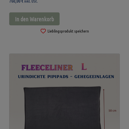
760,00
€
inkl. USt.
In den Warenkorb
Lieblingsprodukt speichern