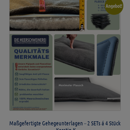
Angebot!
Maßgefertigte Gehegeunterlagen – 2 SETs á 4 Stück
– Kerstin K.