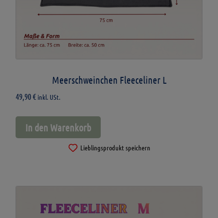
Meerschweinchen Fleeceliner L
49,90
€
inkl. USt.
In den Warenkorb
Lieblingsprodukt speichern