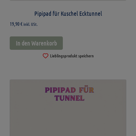
Pipipad für Kuschel Ecktunnel
19,90
€
inkl. USt.
In den Warenkorb
Lieblingsprodukt speichern