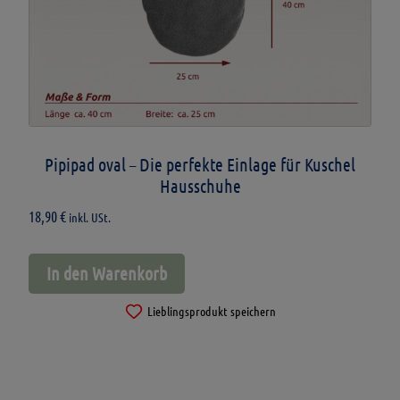
Pipipad oval – Die perfekte Einlage für Kuschel
Hausschuhe
18,90
€
inkl. USt.
In den Warenkorb
Lieblingsprodukt speichern