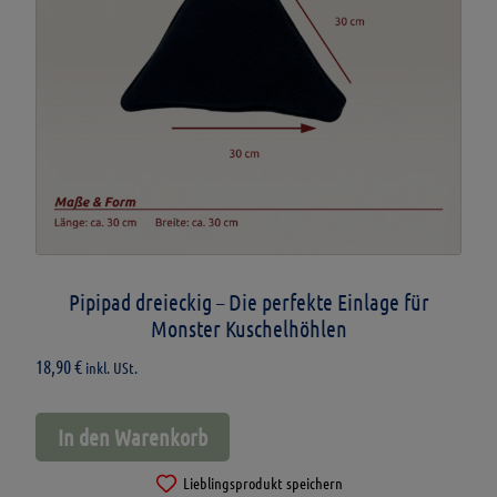
Pipipad dreieckig – Die perfekte Einlage für
Monster Kuschelhöhlen
18,90
€
inkl. USt.
In den Warenkorb
Lieblingsprodukt speichern