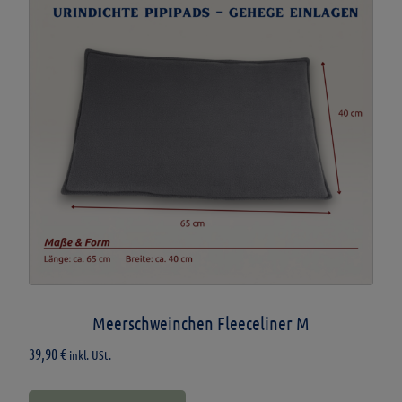
Meerschweinchen Fleeceliner M
39,90
€
inkl. USt.