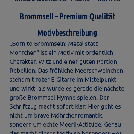
Brommsel! – Premium Qualität
Motivbeschreibung
„Born to Brommseln! Metal statt
Möhrchen“ ist ein Motiv mit ordentlich
Charakter, Witz und einer guten Portion
Rebellion. Das fröhliche Meerschweinchen
steht mit roter E-Gitarre im Mittelpunkt
und wirkt, als würde es gerade die nächste
große Brommsel-Hymne spielen. Der
Schriftzug macht sofort klar: Hier geht es
nicht um brave Möhrchenromantik,
sondern um echte Meerli-Attitüde. Genau
das macht dieses Motiv so besonders – es