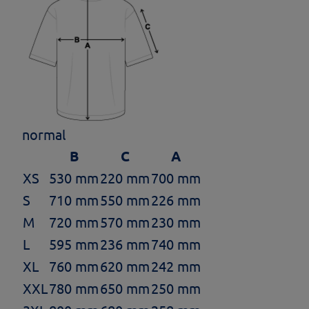
normal
B
C
A
XS
530 mm
220 mm
700 mm
S
710 mm
550 mm
226 mm
M
720 mm
570 mm
230 mm
L
595 mm
236 mm
740 mm
XL
760 mm
620 mm
242 mm
XXL
780 mm
650 mm
250 mm