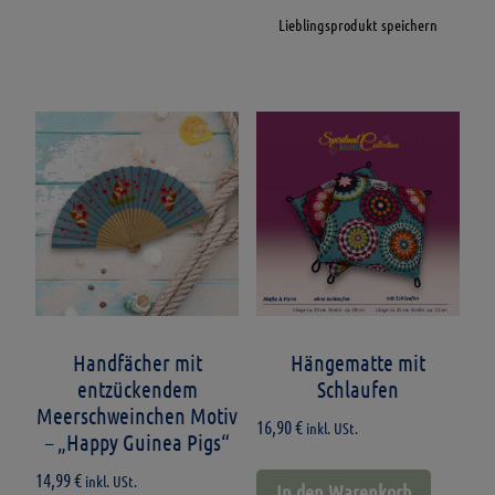
Lieblingsprodukt speichern
Handfächer mit
Hängematte mit
entzückendem
Schlaufen
Meerschweinchen Motiv
16,90
€
inkl. USt.
– „Happy Guinea Pigs“
14,99
€
inkl. USt.
In den Warenkorb