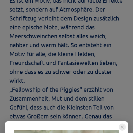
Es ist ein Motiv, das nicht auf laute Effekte
setzt, sondern auf Atmosphäre. Der
Schriftzug verleiht dem Design zusätzlich
eine epische Note, während das
Meerschweinchen selbst alles weich,
nahbar und warm hält. So entsteht ein
Motiv für alle, die kleine Helden,
Freundschaft und Fantasiewelten lieben,
ohne dass es zu schwer oder zu düster
wirkt.
„Fellowship of the Piggies“ erzählt von
Zusammenhalt, Mut und dem stillen
Gefühl, dass auch die Kleinsten Teil von
etwas Großem sein können. Genau das
macht es so besonders.