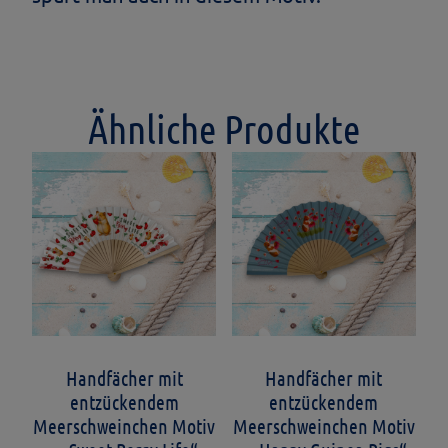
Ähnliche Produkte
Handfächer mit
Handfächer mit
entzückendem
entzückendem
Meerschweinchen Motiv
Meerschweinchen Motiv