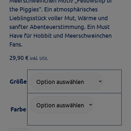
Meerschweinchen Motiv „Fellowship of
the Piggies“. Ein atmosphärisches
Lieblingsstück voller Mut, Wärme und
sanfter Abenteuerstimmung. Ein Must
Have für Hobbit und Meerschweinchen
Fans.
29,90
€
inkl. USt.
Größe
Farbe