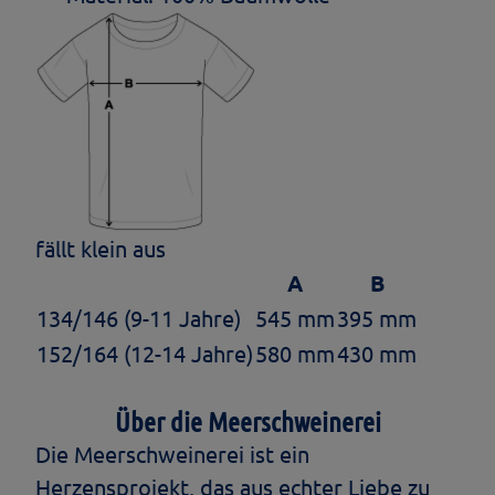
fällt klein aus
A
B
134/146 (9-11 Jahre)
545 mm
395 mm
152/164 (12-14 Jahre)
580 mm
430 mm
Über die Meerschweinerei
Die Meerschweinerei ist ein
Herzensprojekt, das aus echter Liebe zu