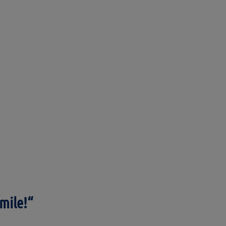
mile!“