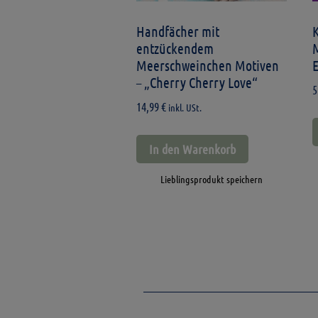
Handfächer mit
entzückendem
Meerschweinchen Motiven
– „Cherry Cherry Love“
5
14,99
€
inkl. USt.
In den Warenkorb
Lieblingsprodukt speichern