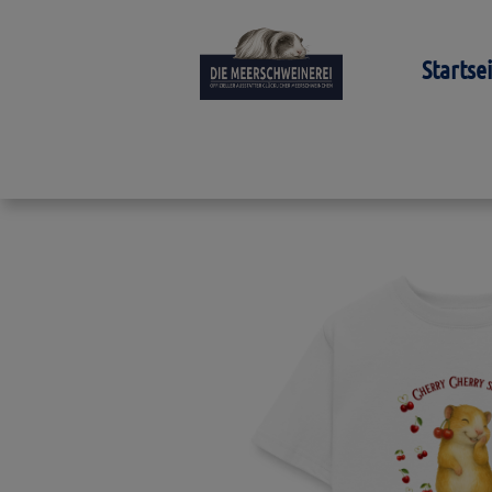
Startse