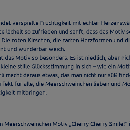
ndet verspielte Fruchtigkeit mit echter Herzenswä
 lächelt so zufrieden und sanft, dass das Motiv s
. Die roten Kirschen, die zarten Herzformen und
ant und wunderbar weich.
as Motiv so besonders. Es ist niedlich, aber nicht 
ne kleine stille Glücksstimmung in sich – wie ein M
 macht daraus etwas, das man nicht nur süß findet
perfekt für alle, die Meerschweinchen lieben und 
igkeit mitbringen.
m Meerschweinchen Motiv „Cherry Cherry Smile!“ is