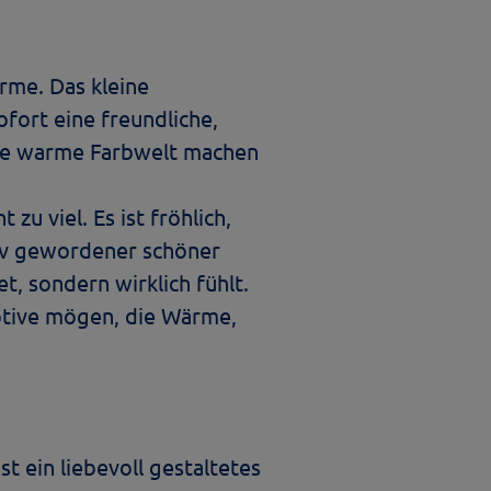
rme. Das kleine
ofort eine freundliche,
 die warme Farbwelt machen
zu viel. Es ist fröhlich,
otiv gewordener schöner
, sondern wirklich fühlt.
Motive mögen, die Wärme,
t ein liebevoll gestaltetes