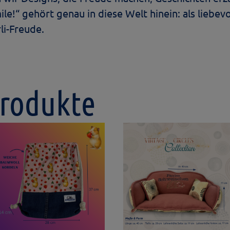
le!“ gehört genau in diese Welt hinein: als liebevo
li-Freude.
Produkte