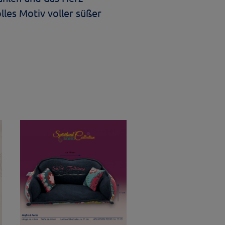
lles Motiv voller süßer