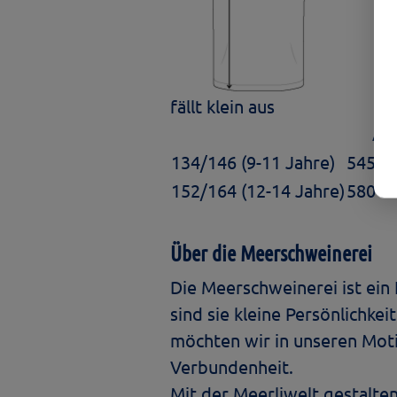
fällt klein aus
A
134/146 (9-11 Jahre)
545 
152/164 (12-14 Jahre)
580 
Über die Meerschweinerei
Die Meerschweinerei ist ein
sind sie kleine Persönlichke
möchten wir in unseren Moti
Verbundenheit.
Mit der Meerliwelt gestalte