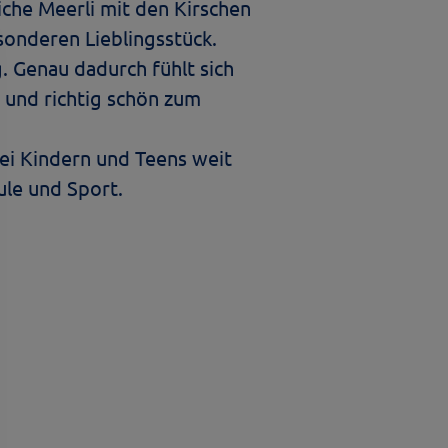
liche Meerli mit den Kirschen
sonderen Lieblingsstück.
g. Genau dadurch fühlt sich
h und richtig schön zum
 bei Kindern und Teens weit
hule und Sport.