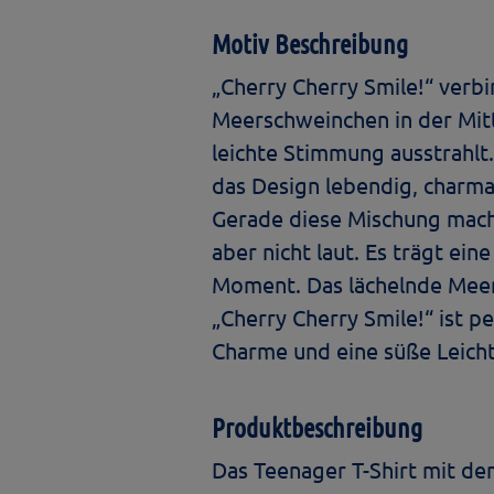
Motiv Beschreibung
„Cherry Cherry Smile!“ verbi
Meerschweinchen in der Mitte
leichte Stimmung ausstrahlt
das Design lebendig, charm
Gerade diese Mischung macht d
aber nicht laut. Es trägt ei
Moment. Das lächelnde Meerli
„Cherry Cherry Smile!“ ist 
Charme und eine süße Leicht
Produktbeschreibung
Das Teenager T-Shirt mit de