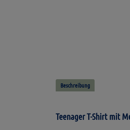
Beschreibung
Teenager T-Shirt mit M