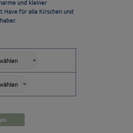
Charme und kleiner
t Have für alle Kirschen und
haber.
gen