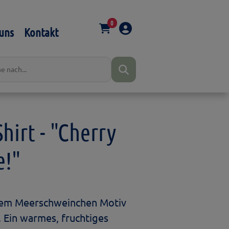
0
uns
Kontakt
hirt - "Cherry
e!"
 dem Meerschweinchen Motiv
. Ein warmes, fruchtiges