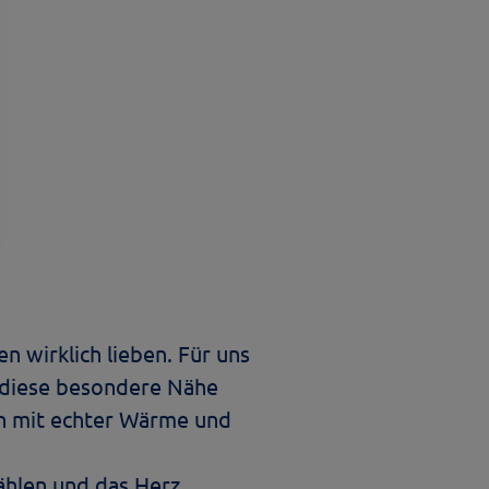
 wirklich lieben. Für uns
au diese besondere Nähe
rn mit echter Wärme und
ählen und das Herz