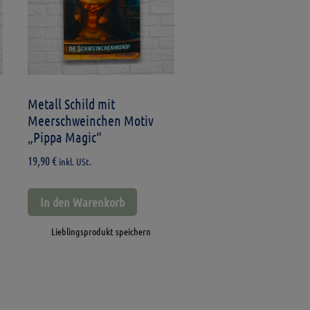
Metall Schild mit
Meerschweinchen Motiv
„Pippa Magic“
19,90
€
inkl. USt.
In den Warenkorb
Lieblingsprodukt speichern