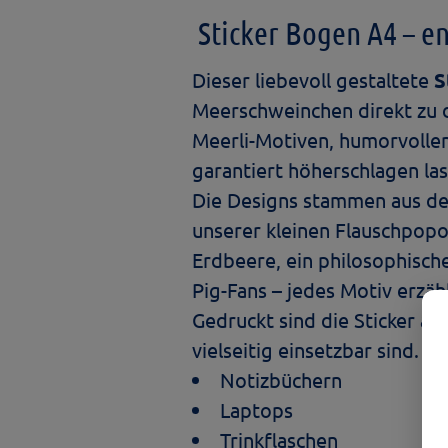
Sticker Bogen A4 – e
Dieser liebevoll gestaltete
S
Meerschweinchen direkt zu 
Meerli-Motiven, humorvollen
garantiert höherschlagen las
Die Designs stammen aus de
unserer kleinen Flauschpopos 
Erdbeere, ein philosophisch
Pig-Fans – jedes Motiv erzäh
Gedruckt sind die Sticker au
vielseitig einsetzbar sind. S
Notizbüchern
Laptops
Trinkflaschen