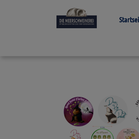
Startse