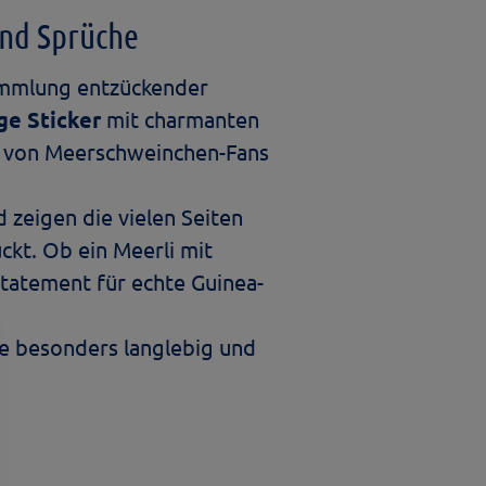
nd Sprüche
ammlung entzückender
ge Sticker
mit charmanten
rz von Meerschweinchen-Fans
 zeigen die vielen Seiten
ückt. Ob ein Meerli mit
tatement für echte Guinea-
ie besonders langlebig und