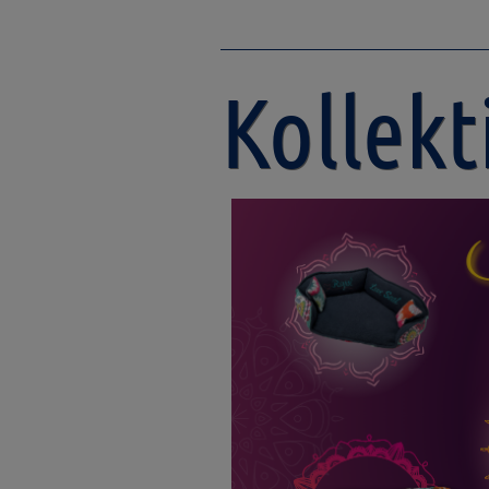
Kollek