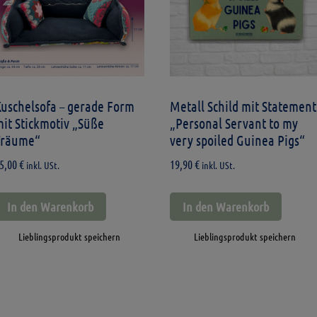
Kuschelsofa – gerade Form
Metall Schild mit Statement
it Stickmotiv „Süße
„Personal Servant to my
Träume“
very spoiled Guinea Pigs“
5,00
€
19,90
€
inkl. USt.
inkl. USt.
In den Warenkorb
In den Warenkorb
Lieblingsprodukt speichern
Lieblingsprodukt speichern