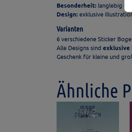
Besonderheit:
langlebig un
Design:
exklusive Illustrati
Varianten
6 verschiedene Sticker Boge
Alle Designs sind
exklusive 
Geschenk für kleine und gr
Ähnliche 