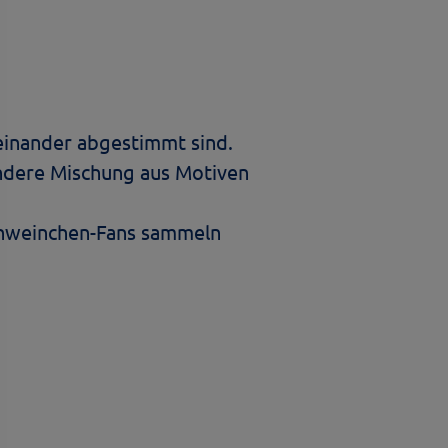
einander abgestimmt sind.
 andere Mischung aus Motiven
schweinchen-Fans sammeln