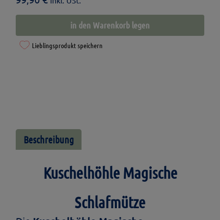
Kuschelhöhle
in den Warenkorb legen
Magische
Lieblingsprodukt speichern
Schlafmütze
Menge
Beschreibung
Kuschelhöhle Magische
Schlafmütze