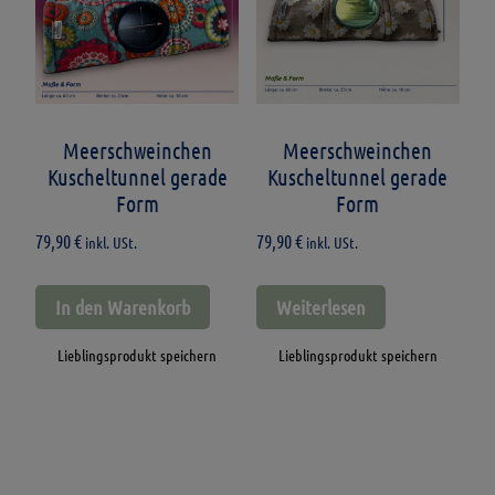
Meerschweinchen
Meerschweinchen
Kuscheltunnel gerade
Kuscheltunnel gerade
Form
Form
79,90
€
79,90
€
inkl. USt.
inkl. USt.
In den Warenkorb
Weiterlesen
Lieblingsprodukt speichern
Lieblingsprodukt speichern