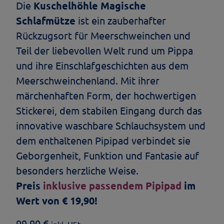
Die
Kuschelhöhle Magische
Schlafmütze
ist ein zauberhafter
Rückzugsort für Meerschweinchen und
Teil der liebevollen Welt rund um Pippa
und ihre Einschlafgeschichten aus dem
Meerschweinchenland. Mit ihrer
märchenhaften Form, der hochwertigen
Stickerei, dem stabilen Eingang durch das
innovative waschbare Schlauchsystem und
dem enthaltenen Pipipad verbindet sie
Geborgenheit, Funktion und Fantasie auf
besonders herzliche Weise.
Preis
inklusive passendem Pipipad
im
Wert von € 19,90!
99,90
€
inkl. USt.