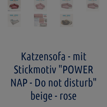
Katzensofa - mit
Stickmotiv "POWER
NAP - Do not disturb"
beige - rose