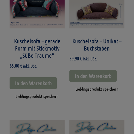
Kuschelsofa – gerade
Kuschelsofa – Unikat –
Form mit Stickmotiv
Buchstaben
„Süße Träume“
59,90
€
inkl. USt.
65,00
€
inkl. USt.
In den Warenkorb
In den Warenkorb
Lieblingsprodukt speichern
Lieblingsprodukt speichern