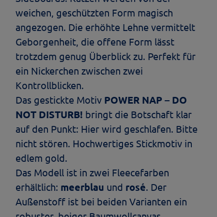
weichen, geschützten Form magisch
angezogen. Die erhöhte Lehne vermittelt
Geborgenheit, die offene Form lässt
trotzdem genug Überblick zu. Perfekt für
ein Nickerchen zwischen zwei
Kontrollblicken.
Das gestickte Motiv
POWER NAP – DO
NOT DISTURB!
bringt die Botschaft klar
auf den Punkt: Hier wird geschlafen. Bitte
nicht stören. Hochwertiges Stickmotiv in
edlem gold.
Das Modell ist in zwei Fleecefarben
erhältlich:
meerblau
und
rosé
. Der
Außenstoff ist bei beiden Varianten ein
robuster, beiger Baumwollcanvas.