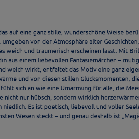
 das auf eine ganz stille, wunderschöne Weise berüh
, umgeben von der Atmosphäre alter Geschichten
les weich und träumerisch erscheinen lässt. Mit B
ldin aus einem liebevollen Fantasiemärchen – mutig,
nd weich wirkt, entfaltet das Motiv eine ganz eig
 Wärme und von diesen stillen Glücksmomenten, die
 fühlt sich an wie eine Umarmung für alle, die Me
ie nicht nur hübsch, sondern wirklich herzerwärme
 niedlich. Es ist poetisch, liebevoll und voller Seel
insten Wesen steckt – und genau deshalb ist „Magi