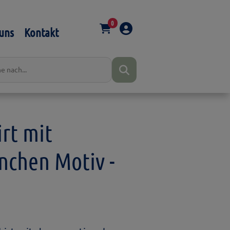
0
uns
Kontakt
rt mit
nchen Motiv -
a