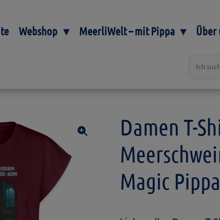
ite
Webshop
MeerliWelt – mit Pippa
Über 
Damen T-Shi
Meerschwei
Magic Pipp