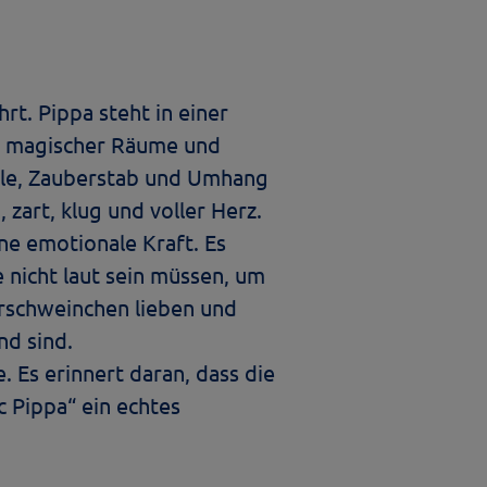
rt. Pippa steht in einer
, magischer Räume und
rille, Zauberstab und Umhang
 zart, klug und voller Herz.
ene emotionale Kraft. Es
 nicht laut sein müssen, um
erschweinchen lieben und
nd sind.
e. Es erinnert daran, dass die
c Pippa“ ein echtes