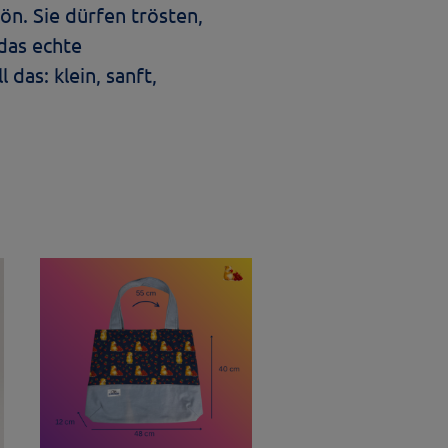
ön. Sie dürfen trösten,
das echte
das: klein, sanft,