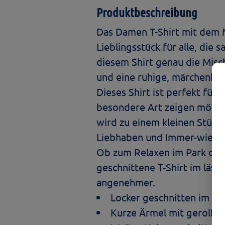
Produktbeschreibung
Das Damen T-Shirt mit dem M
Lieblingsstück für alle, die
diesem Shirt genau die Misc
und eine ruhige, märchenhaf
Dieses Shirt ist perfekt für 
besondere Art zeigen möchte
wird zu einem kleinen Stück 
Liebhaben und Immer-wiede
Ob zum Relaxen im Park ode
geschnittene T-Shirt im läss
angenehmer.
Locker geschnitten im Boy
Kurze Ärmel mit gerollt