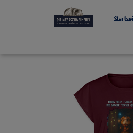
Startse