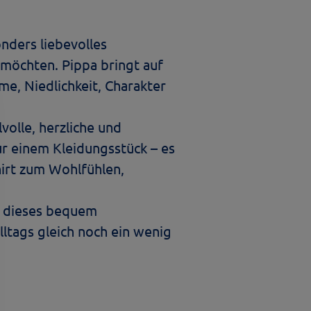
nders liebevolles
n möchten. Pippa bringt auf
me, Niedlichkeit, Charakter
lvolle, herzliche und
ur einem Kleidungsstück – es
hirt zum Wohlfühlen,
– dieses bequem
lltags gleich noch ein wenig