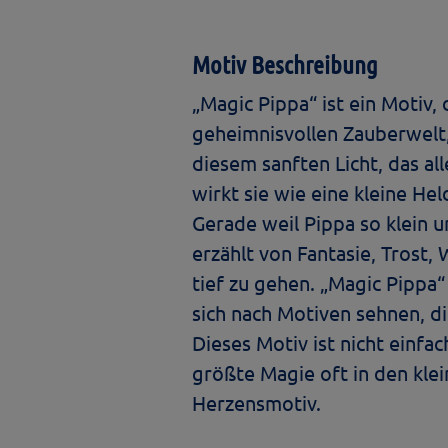
Motiv Beschreibung
„Magic Pippa“ ist ein Motiv,
geheimnisvollen Zauberwelt
diesem sanften Licht, das al
wirkt sie wie eine kleine He
Gerade weil Pippa so klein u
erzählt von Fantasie, Trost,
tief zu gehen. „Magic Pippa“
sich nach Motiven sehnen, d
Dieses Motiv ist nicht einfach
größte Magie oft in den kle
Herzensmotiv.