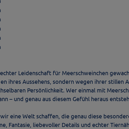
m
m
m
m
m
m
 echter Leidenschaft für Meerschweinchen gewach
n ihres Aussehens, sondern wegen ihrer stillen Ar
selbaren Persönlichkeit. Wer einmal mit Meersch
kann – und genau aus diesem Gefühl heraus entsteh
wir eine Welt schaffen, die genau diese besonder
e, Fantasie, liebevoller Details und echter Tiernä