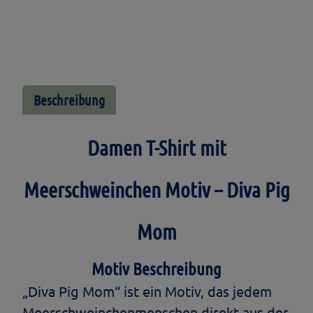
Pig
Mom
Menge
Beschreibung
Damen T-Shirt mit
Meerschweinchen Motiv – Diva Pig
Mom
Motiv Beschreibung
„Diva Pig Mom“ ist ein Motiv, das jedem
Meerschweinchenmenschen direkt aus der