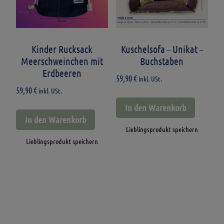
Kinder Rucksack
Kuschelsofa – Unikat –
Meerschweinchen mit
Buchstaben
Erdbeeren
59,90
€
inkl. USt.
59,90
€
inkl. USt.
In den Warenkorb
In den Warenkorb
Lieblingsprodukt speichern
Lieblingsprodukt speichern