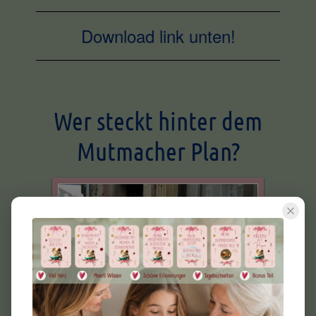
Download link unten!
Wer steckt hinter dem
Mutmacher Plan?