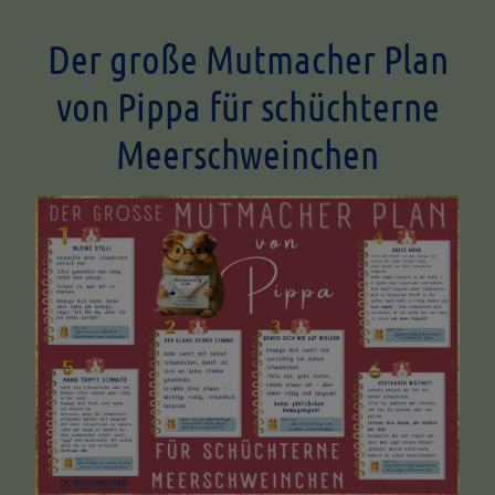
Der große Mutmacher Plan
von Pippa für schüchterne
Meerschweinchen